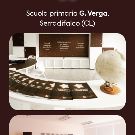
Scuola primaria
G. Verga
,
Serradifalco (CL)