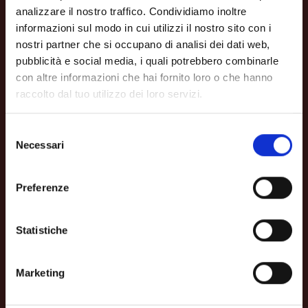
analizzare il nostro traffico. Condividiamo inoltre
informazioni sul modo in cui utilizzi il nostro sito con i
nostri partner che si occupano di analisi dei dati web,
pubblicità e social media, i quali potrebbero combinarle
con altre informazioni che hai fornito loro o che hanno
raccolto dal tuo utilizzo dei loro servizi.
Selezione
Necessari
del
consenso
Scuola primaria
Bagni di Lucca
Preferenze
Capoluogo
, Bagni di Lucca (LU)
Statistiche
Marketing