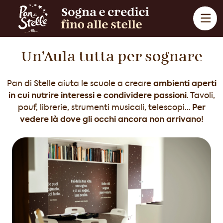
Vai al contenuto
Navigazione principale
Un’Aula tutta per sognare
ambienti aperti
Pan di Stelle aiuta le scuole a creare
in cui nutrire interessi e condividere passioni
. Tavoli,
Per
pouf, librerie, strumenti musicali, telescopi…
vedere là dove gli occhi ancora non arrivano
!